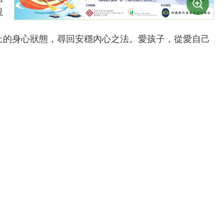
親
如
上的身心狀態，尋回安穩內心之法。愛孩子，從愛自己