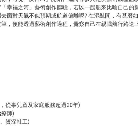
行「幸福之河」藝術創作體驗，若以一艘船來比喻自己的
去面對天氣不似預期或航道偏離呢? 在混亂間，有甚麼
枝筆，便能透過藝術創作過程，覺察自己在親職航行路途
，從事兒童及家庭服務超過20年)
療師)
任、資深社工)