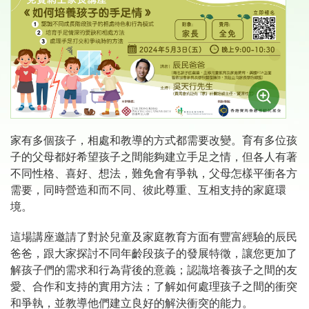
家有多個孩子，相處和教導的方式都需要改變。育有多位孩
子的父母都好希望孩子之間能夠建立手足之情，但各人有著
不同性格、喜好、想法，難免會有爭執，父母怎樣平衝各方
需要，同時營造和而不同、彼此尊重、互相支持的家庭環
境。
這場講座邀請了對於兒童及家庭教育方面有豐富經驗的辰民
爸爸，跟大家探討不同年齡段孩子的發展特徵，讓您更加了
解孩子們的需求和行為背後的意義；認識培養孩子之間的友
愛、合作和支持的實用方法；了解如何處理孩子之間的衝突
和爭執，並教導他們建立良好的解決衝突的能力。