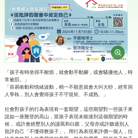
「孩子有時坐得不耐煩，就會動手動腳，或會騷擾他人，時
常被罰。」
「容易衝動和情緒波動，稍一不順意就會大叫大吵，經常與
人爭執，別人會覺得孩子不守規矩、不成熟。」
社會對孩子的行為表現有一套期望，這些期望對一些孩子來
說如一座難登的高山，當孩子表現未能達到這個期望的時
候， 或許會經歷別人的謾罵和白眼，父母亦或許聽過別人
批評自己「不懂得教孩子」。用行為表現來評價一個人，往