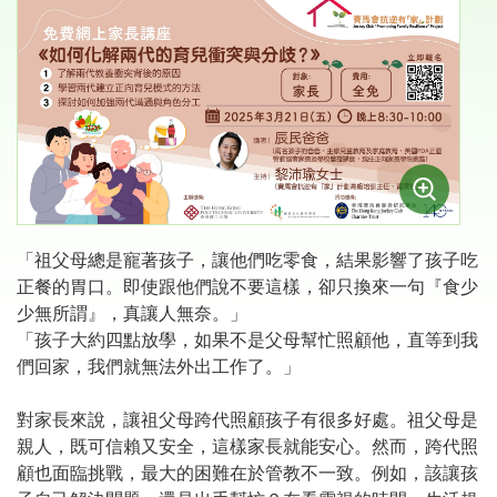
「祖父母總是寵著孩子，讓他們吃零食，結果影響了孩子吃
正餐的胃口。即使跟他們說不要這樣，卻只換來一句『食少
少無所謂』，真讓人無奈。」
「孩子大約四點放學，如果不是父母幫忙照顧他，直等到我
們回家，我們就無法外出工作了。」
對家長來說，讓祖父母跨代照顧孩子有很多好處。祖父母是
親人，既可信賴又安全，這樣家長就能安心。然而，跨代照
顧也面臨挑戰，最大的困難在於管教不一致。例如，該讓孩