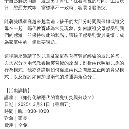
子自己解決問題，還是出手幫忙？在看電視的時間、生活規
律、懲罰方式等，當標準不一致時，容易引發衝突。
隨著雙職家庭越來越普遍，孩子們大部分時間與保姆或祖父
母在一起，隔代教育成為常見現象。如何讓祖父母感受到我
們的感激，並保持彼此的和諧，讓孩子感受到愛與關懷，成
為家庭中的一個重要課題。
這場講座邀請了對兒童及家庭教育有豐富經驗的辰民爸爸，
與大家分享兩代教養衝突背後的原因，剖析兩代照顧兒孫的
行為模式。他亦會講解如何促進兩代之間建立正向的育兒模
式，以及探討如何加強兩代的溝通與角色分工。
【活動詳情】
講座｜《如何化解兩代的育兒衝突與分歧？》
日期｜2025年3月21日（星期五）
時間｜晚上8:30-10:00
對象｜家長
費用｜全免