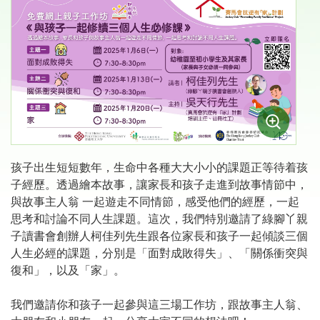
孩子出生短短數年，生命中各種大大小小的課題正等待着孩
子經歷。透過繪本故事，讓家長和孩子走進到故事情節中，
與故事主人翁 一起遊走不同情節，感受他們的經歷，一起
思考和討論不同人生課題。這次，我們特別邀請了綠腳丫親
子讀書會創辦人柯佳列先生跟各位家長和孩子一起傾談三個
人生必經的課題，分別是「面對成敗得失」、「關係衝突與
復和」，以及「家」。
我們邀請你和孩子一起參與這三場工作坊，跟故事主人翁、