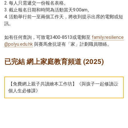
2. 每人只需遞交一份報名表格。
3. 截止報名日期和時間為活動當天9:00am。
4. 活動舉行前一至兩個工作天，將收到提示出席的電郵或短
訊。
如有任何查詢，可致電3400-8513或電郵至
family.resilience
@polyu.edu.hk
與賽馬會抗逆有「家」計劃職員聯絡。
已完結 網上家庭教育頻道 (2025)
【免費網上親子共讀繪本工作坊】《與孩子一起修讀三
個人生必修課》