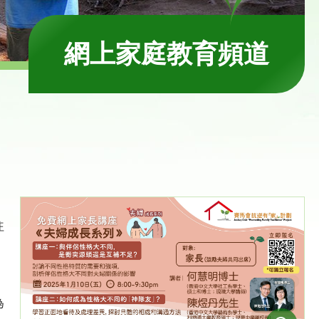
網上家庭教育頻道
往
為