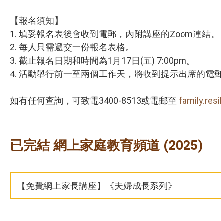
【報名須知】
1. 填妥報名表後會收到電郵，內附講座的Zoom連結
2. 每人只需遞交一份報名表格。
3. 截止報名日期和時間為1月17日(五) 7:00pm。
4. 活動舉行前一至兩個工作天，將收到提示出席的電
如有任何查詢，可致電3400-8513或電郵至
family.res
已完結 網上家庭教育頻道 (2025)
【免費網上家長講座】《夫婦成長系列》