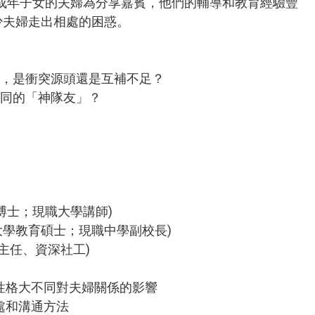
名成年子女的夫婦為分享嘉賓，他們的輔導和教育經驗豐
少夫婦走出相處的困惑。
不同，是衝突源頭還是互補不足？
大不同的「神隊友」？
博士；現職大學講師)
學教育碩士；現職中學副校長)
主任、資深社工)
性格大不同對夫婦關係的影響
處和溝通方法