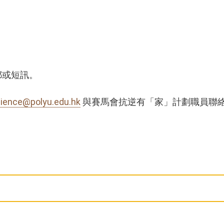
。
郵或短訊。
ilience@polyu.edu.hk
與賽馬會抗逆有「家」計劃職員聯