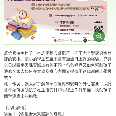
孩子要返全日了！不少學校將會復常，由半天上學恢復全日
課的安排。初小的學生甚至未曾有過全日上課的經驗。究竟
全日課跟半天課實際上有何不同？爸爸媽媽又如何幫助孩子
適應？家人如何在實務及身心方面支援孩子適應新的上學模
式？
此工作坊，讓大家了解孩子在適應轉變時的身心需要，探討
父母如何協助孩子在生活安排和心理上作好準備，扶助孩子
面對適應上的挑戰。
【活動詳情】
講座｜【恢復全天實體課的適應】