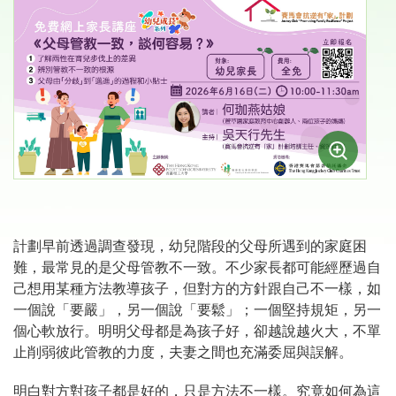
計劃早前透過調查發現，幼兒階段的父母所遇到的家庭困
難，最常見的是父母管教不一致。不少家長都可能經歷過自
己想用某種方法教導孩子，但對方的方針跟自己不一樣，如
一個說「要嚴」，另一個說「要鬆」；一個堅持規矩，另一
個心軟放行。明明父母都是為孩子好，卻越說越火大，不單
止削弱彼此管教的力度，夫妻之間也充滿委屈與誤解。
明白對方對孩子都是好的，只是方法不一樣。究竟如何為這